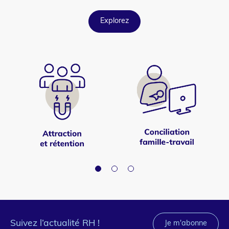
Explorez
Suivez l’actualité RH !
Je m'abonne