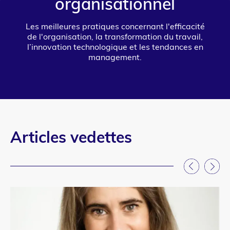
organisationnel
Les meilleures pratiques concernant l'efficacité
de l'organisation, la transformation du travail,
l’innovation technologique et les tendances en
management.
Articles vedettes