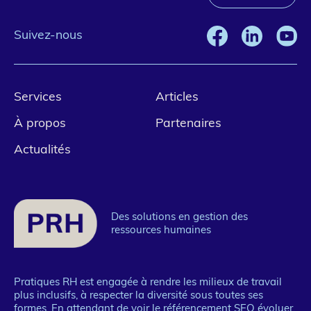
Suivez-nous
Pied
Services
Articles
de
À propos
Partenaires
page
Actualités
1
Des solutions en gestion des
ressources humaines
Pratiques RH est engagée à rendre les milieux de travail
plus inclusifs, à respecter la diversité sous toutes ses
formes. En attendant de voir le référencement SEO évoluer,