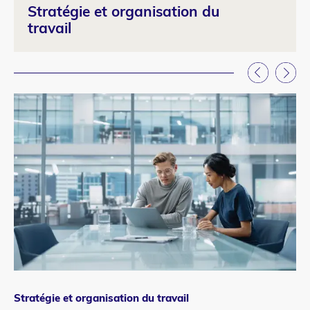
Stratégie et organisation du
travail
Stratégie et organisation du travail
St
Catégorie
Ca