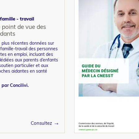
famille - travail
e point de vue des
idants
 plus récentes données sur
n famille-travail des personnes
tes en emploi, incluant des
dédiées aux parents d’enfants
outien particulier et aux
oches aidantes en santé
 par Concilivi.
Consultez