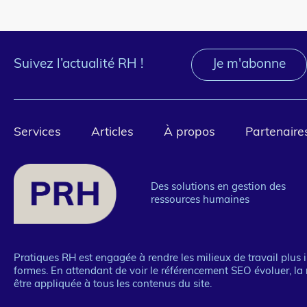
Suivez l’actualité RH !
Je m'abonne
Pied
Services
Articles
À propos
Partenaire
de
page
Des solutions en gestion des
ressources humaines
1
Pratiques RH est engagée à rendre les milieux de travail plus in
formes. En attendant de voir le référencement SEO évoluer, la 
être appliquée à tous les contenus du site.