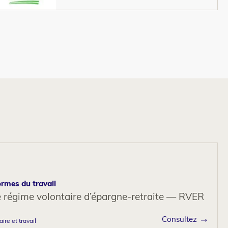
rmes du travail
e régime volontaire d’épargne-retraite — RVER
Consultez
aire et travail