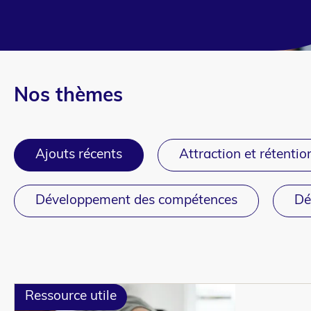
Nos thèmes
Ajouts récents
Attraction et rétentio
Développement des compétences
Dé
Ressource utile