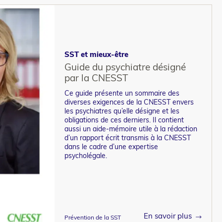
SST et mieux-être
Guide du psychiatre désigné
par la CNESST
​Ce guide présente un sommaire des
diverses exigences de la CNESST envers
les psychiatres qu’elle désigne et les
obligations de ces derniers. Il contient
aussi un aide-mémoire utile à la rédaction
d’un rapport écrit transmis à la CNESST
dans le cadre d’une expertise
psycholégale.
En savoir plus
Prévention de la SST