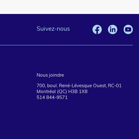
Suivez-nous
Nous joindre
700, boul. René-Lévesque Ouest, RC-01
Montréal (QC) H3B 1X8
514 844-9571