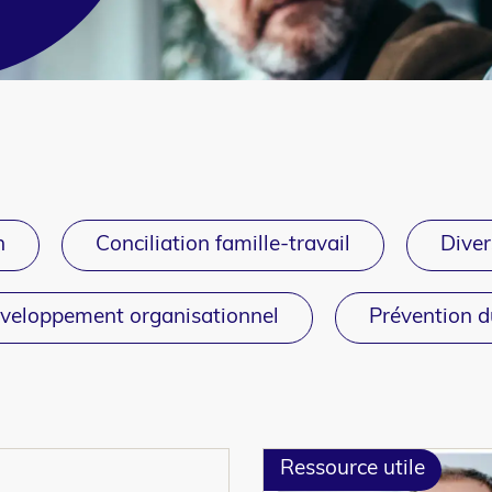
n
Conciliation famille-travail
Diver
veloppement organisationnel
Prévention 
Ressource utile