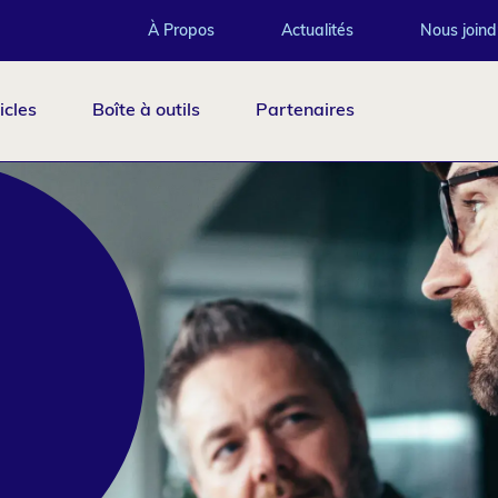
Top
À Propos
Actualités
Nous joind
icles
Boîte à outils
Partenaires