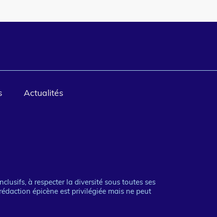
s
Actualités
clusifs, à respecter la diversité sous toutes ses
rédaction épicène est privilégiée mais ne peut