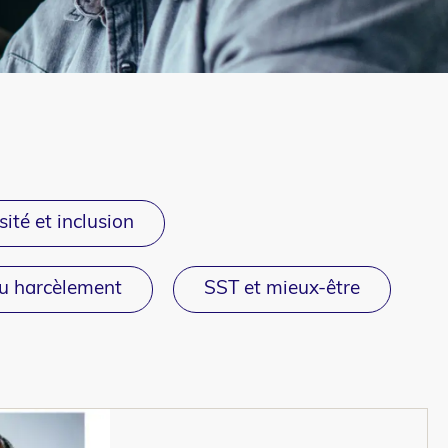
sité et inclusion
du harcèlement
SST et mieux-être