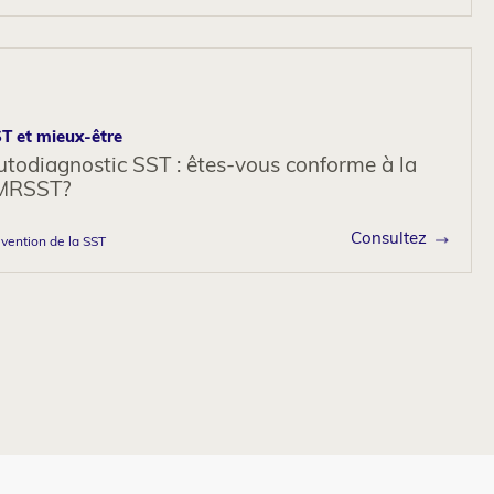
T et mieux-être
todiagnostic SST : êtes-vous conforme à la
MRSST?
Consultez
vention de la SST