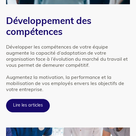
Colonne
Texte
Développement des
2
compétences
Développer les compétences de votre équipe
augmente la capacité d’adaptation de votre
organisation face à l’évolution du marché du travail et
vous permet de demeurer compétitif.
Augmentez la motivation, la performance et la
mobilisation de vos employés envers les objectifs de
votre entreprise.
Lire les articles
Colonne
para_image
2