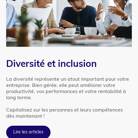
Colonne
Texte
Diversité et inclusion
2
La diversité représente un atout important pour votre
entreprise. Bien gérée, elle peut améliorer votre
productivité, vos performances et votre rentabilité à
long terme.
Capitalisez sur les personnes et leurs compétences
dès maintenant !
Lire les articles