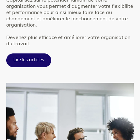
Capitalisez sur le potentiel humain de votre
organisation vous permet d'augmenter votre flexibilité
et performance pour ainsi mieux faire face au
changement et améliorer le fonctionnement de votre
organisation.
Devenez plus efficace et améliorer votre organisation
du travail.
Lire les articles
Column
para_image
1