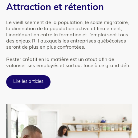
Colonne
Texte
Attraction et rétention
2
Le vieillissement de la population, le solde migratoire,
la diminution de la population active et finalement,
l’inadéquation entre la formation et l’emploi sont tous
des enjeux RH auxquels les entreprises québécoises
seront de plus en plus confrontées.
Rester créatif en la matière est un atout afin de
valoriser ses employés et surtout face à ce grand défi.
Lire les articles
Colonne
para_image
2