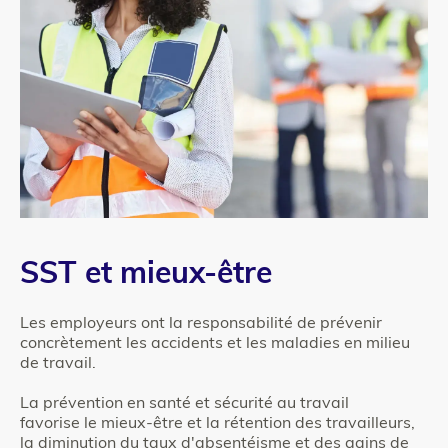
Colonne
Texte
SST et mieux-être
2
Les employeurs ont la responsabilité de prévenir
concrètement les accidents et les maladies en milieu
de travail.
La prévention en santé et sécurité au travail
favorise le mieux-être et la rétention des travailleurs,
la diminution du taux d'absentéisme et des gains de