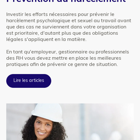
1
Investir les efforts nécessaires pour prévenir le
harcèlement psychologique et sexuel au travail avant
que des cas ne surviennent dans votre organisation
est prioritaire, d'autant plus que des obligations
légales s'appliquent en la matière.
En tant qu'employeur, gestionnaire ou professionnels
des RH vous devez mettre en place les meilleures
pratiques afin de prévenir ce genre de situation.
Lire les articles
Column
para_image
1