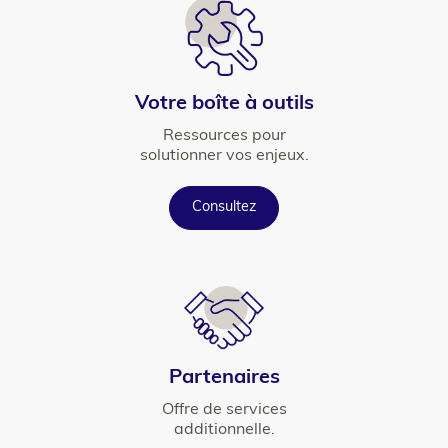
Icône
Titre
Votre boîte à outils
Texte
Ressources pour
solutionner vos enjeux.
Button
Consultez
Icône
Titre
Partenaires
Texte
Offre de services
additionnelle.