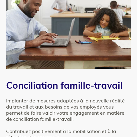
Column
Texte
Conciliation famille-travail
1
Implanter de mesures adaptées à la nouvelle réalité
du travail et aux besoins de vos employés vous
permet de faire valoir votre engagement en matière
de conciliation famille-travail.
Contribuez positivement à la mobilisation et à la