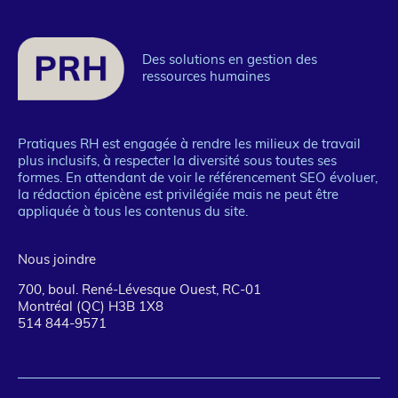
1
Des solutions en gestion des
ressources humaines
Pratiques RH est engagée à rendre les milieux de travail
plus inclusifs, à respecter la diversité sous toutes ses
formes. En attendant de voir le référencement SEO évoluer,
la rédaction épicène est privilégiée mais ne peut être
appliquée à tous les contenus du site.
Nous joindre
700, boul. René-Lévesque Ouest, RC-01
Montréal (QC) H3B 1X8
514 844-9571