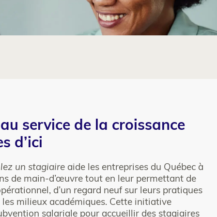
 au service de la croissance
s d’ici
lez un stagiaire
aide les entreprises du Québec à
ins de main-d’œuvre tout en leur permettant de
opérationnel, d’un regard neuf sur leurs pratiques
c les milieux académiques. Cette initiative
vention salariale pour accueillir des stagiaires