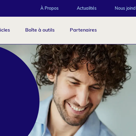
Top
À Propos
Actualités
Nous joind
icles
Boîte à outils
Partenaires