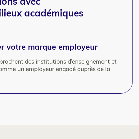
ions avec
ilieux académiques
er votre marque employeur
prochent des institutions d’enseignement et
comme un employeur engagé auprès de la