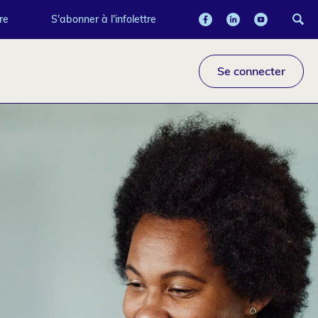
re
S'abonner à l'infolettre
Se connecter