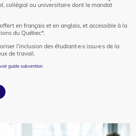
l, collégial ou universitaire dont le mandat
offert en français et en anglais, et accessible à la
tions du Québec*.
riser l’inclusion des étudiant·e·s issu·e·s de la
eux de travail.
voir guide subvention