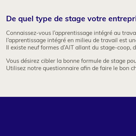
Column
Texte
De quel type de stage votre entrepri
1
Connaissez-vous l’apprentissage intégré au tra
l’apprentissage intégré en milieu de travail est u
Il existe neuf formes d’AIT allant du stage-coop, d
Vous désirez cibler la bonne formule de stage pou
Utilisez notre questionnaire afin de faire le bon c