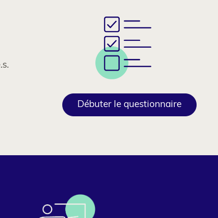
.s.
Colonne
2
Débuter le questionnaire