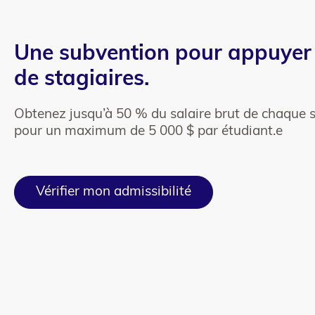
Column
Texte
Une subvention pour appuyer
1
de stagiaires.
Obtenez jusqu’à 50 % du salaire brut de chaque s
pour un maximum de 5 000 $ par étudiant.e
Vérifier mon admissibilité