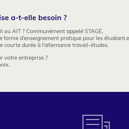
se a-t-elle besoin ?
vail ou AIT ? Communément appelé STAGE,
ne forme d’enseignement pratique pour les étudiant.e
e courte durée à l’alternance travail-études.
r votre entreprise ?
hoix.
Colonne
2