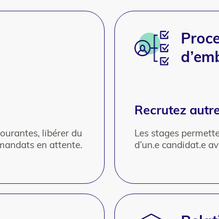
Proc
d’em
Recrutez aut
ourantes, libérer du
Les stages permette
 mandats en attente.
d’un.e candidat.e 