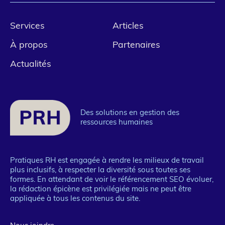
Pied
Services
Articles
de
À propos
Partenaires
page
Actualités
1
Des solutions en gestion des
ressources humaines
Pratiques RH est engagée à rendre les milieux de travail
plus inclusifs, à respecter la diversité sous toutes ses
formes. En attendant de voir le référencement SEO évoluer,
la rédaction épicène est privilégiée mais ne peut être
appliquée à tous les contenus du site.