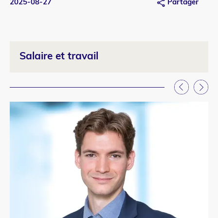
2025-08-27
Partager
20
Salaire et travail