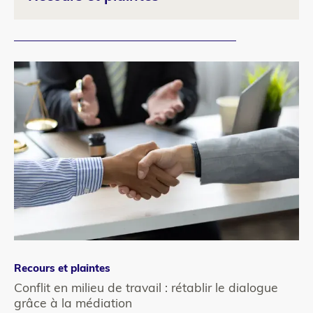
Recours et plaintes
Catégorie
refonte
Conflit en milieu de travail : rétablir le dialogue
grâce à la médiation