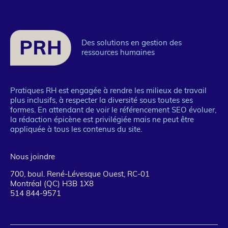
1
Des solutions en gestion des
ressources humaines
Pratiques RH est engagée à rendre les milieux de travail
plus inclusifs, à respecter la diversité sous toutes ses
formes. En attendant de voir le référencement SEO évoluer,
la rédaction épicène est privilégiée mais ne peut être
appliquée à tous les contenus du site.
Nous joindre
700, boul. René-Lévesque Ouest, RC-01
Montréal (QC) H3B 1X8
514 844-9571