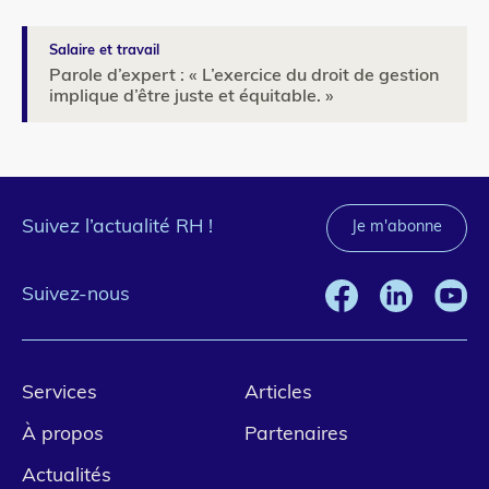
Salaire et travail
Parole d’expert : « L’exercice du droit de gestion
implique d’être juste et équitable. »
Suivez l’actualité RH !
Je m'abonne
Suivez-nous
Pied
Services
Articles
de
À propos
Partenaires
page
Actualités