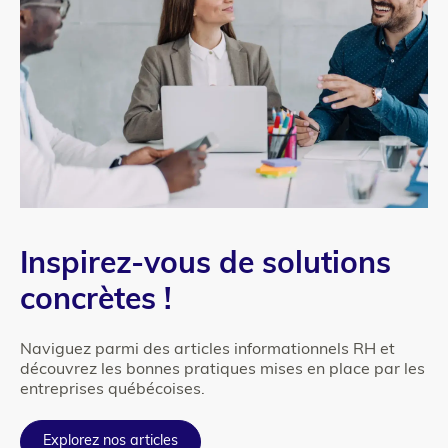
Texte
Inspirez-vous de solutions
concrètes !
Naviguez parmi des articles informationnels RH et
découvrez les bonnes pratiques mises en place par les
entreprises québécoises.
Explorez nos articles