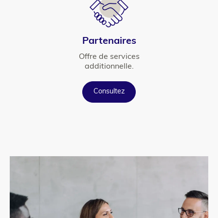
Titre
Partenaires
Texte
Offre de services
additionnelle.
Button
Consultez
para_image