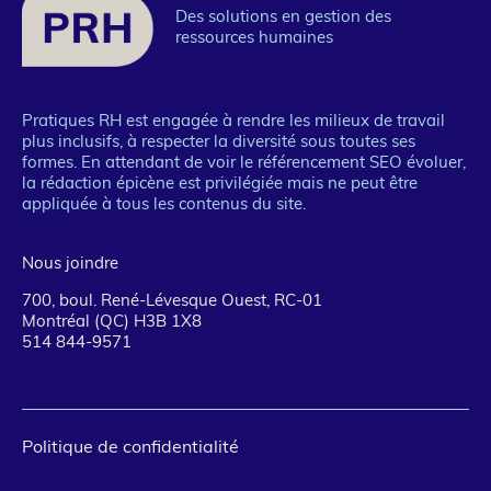
Des solutions en gestion des
ressources humaines
Pratiques RH est engagée à rendre les milieux de travail
plus inclusifs, à respecter la diversité sous toutes ses
formes. En attendant de voir le référencement SEO évoluer,
la rédaction épicène est privilégiée mais ne peut être
appliquée à tous les contenus du site.
Nous joindre
700, boul. René-Lévesque Ouest, RC-01
Montréal (QC) H3B 1X8
514 844-9571
Pied
Politique de confidentialité