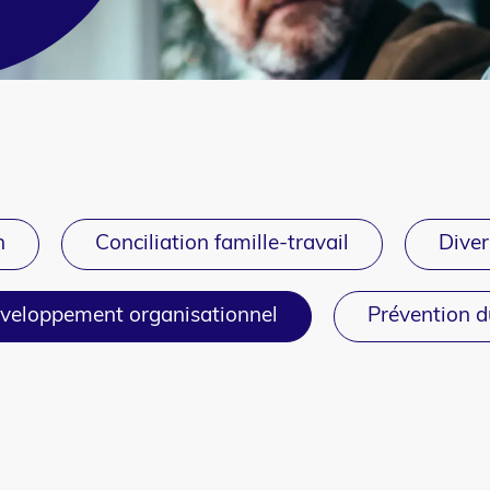
n
Conciliation famille-travail
Diver
veloppement organisationnel
Prévention 