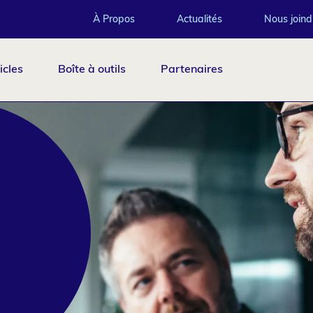
Top
À Propos
Actualités
Nous joind
icles
Boîte à outils
Partenaires