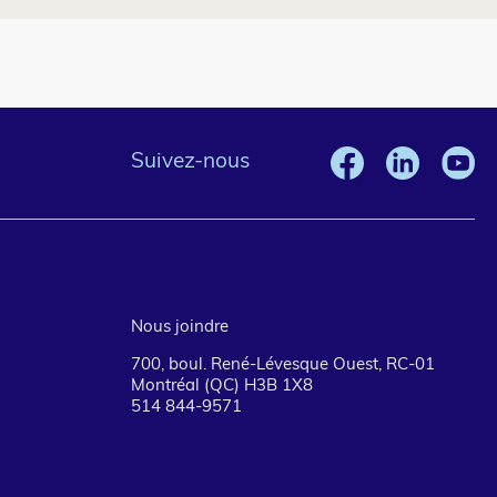
Suivez-nous
Nous joindre
700, boul. René-Lévesque Ouest, RC-01
Montréal (QC) H3B 1X8
514 844-9571