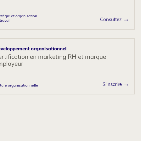
atégie et organisation
Consultez
travail
veloppement organisationnel
ertification en marketing RH et marque
mployeur
S'inscrire
ture organisationnelle