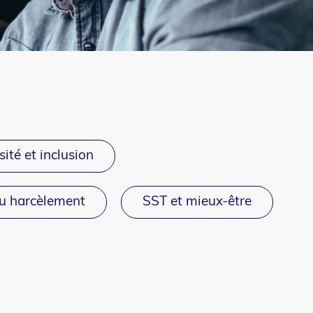
sité et inclusion
du harcèlement
SST et mieux-être