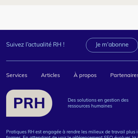
Suivez l’actualité RH !
Je m'abonne
Pied
Services
Articles
À propos
Partenaire
de
page
Des solutions en gestion des
ressources humaines
1
Pratiques RH est engagée à rendre les milieux de travail plus in