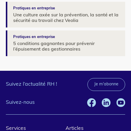
Pratiques en entreprise
Une culture axée sur la prévention, la santé et la
sécurité au travail chez Veolia
Pratiques en entreprise
5 conditions gagnantes pour prévenir
l’épuisement des gestionnaires
Suivez l’actualité RH !
Je m'abonne
Suivez-nous
Pied
Services
Articles