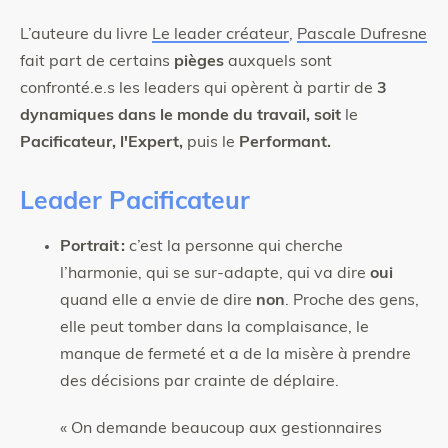
L’auteure du livre
Le leader créateur
,
Pascale Dufresne
fait part de certains
pièges
auxquels sont
confronté.e.s les leaders qui opèrent à partir de
3
dynamiques dans le monde du travail, soit
le
Pacificateur, l'Expert,
puis le
Performant.
Leader Pacificateur
Portrait :
c’est la personne qui cherche
l’harmonie, qui se sur-adapte, qui va dire
oui
quand elle a envie de dire
non
. Proche des gens,
elle peut tomber dans la complaisance, le
manque de fermeté et a de la misère à prendre
des décisions par crainte de déplaire.
« On demande beaucoup aux gestionnaires