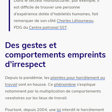
Dans le secteur manufacturier, par exemple, il
est difficile de trouver une personne
d’expérience dotée d’habiletés humaines, fait
remarquer de son côté
Charles Létourneau
,
PDG du
Centre patronal SST
.
Des gestes et
comportements empreints
d’irrespect
Depuis la pandémie, les
plaintes pour harcèlement au
travail
sont en hausse. Ce
phénomène
s’explique
notamment par la multiplication de comportements
vexatoires sur les lieux de travail.
Pourtant, depuis 2004, une
loi
interdit le harcèlement