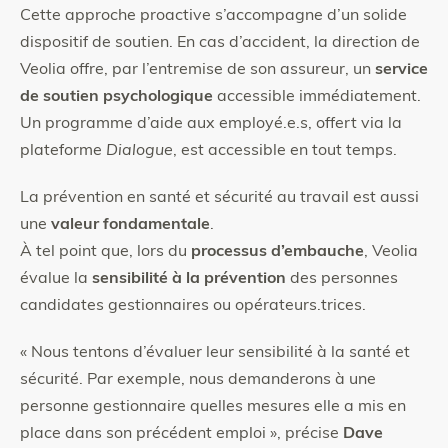
Cette approche proactive s’accompagne d’un solide
dispositif de soutien. En cas d’accident, la direction de
Veolia offre, par l’entremise de son assureur, un
service
de soutien psychologique
accessible immédiatement.
Un programme d’aide aux employé.e.s, offert via la
plateforme
Dialogue
, est accessible en tout temps.
La prévention en santé et sécurité au travail est aussi
une
valeur fondamentale
.
À tel point que, lors du
processus d’embauche
, Veolia
évalue la
sensibilité à la prévention
des personnes
candidates gestionnaires ou opérateurs.trices.
« Nous tentons d’évaluer leur sensibilité à la santé et
sécurité. Par exemple, nous demanderons à une
personne gestionnaire quelles mesures elle a mis en
place dans son précédent emploi », précise
Dave