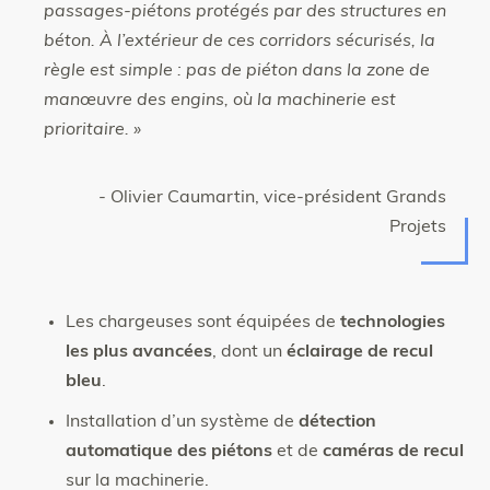
passages-piétons protégés par des structures en
béton. À l’extérieur de ces corridors sécurisés, la
règle est simple : pas de piéton dans la zone de
manœuvre des engins, où la machinerie est
prioritaire. »
- Olivier Caumartin, vice-président Grands
Projets
Les chargeuses sont équipées de
technologies
les plus avancées
, dont un
éclairage de recul
bleu
.
Installation d’un système de
détection
automatique des piétons
et de
caméras de recul
sur la machinerie.