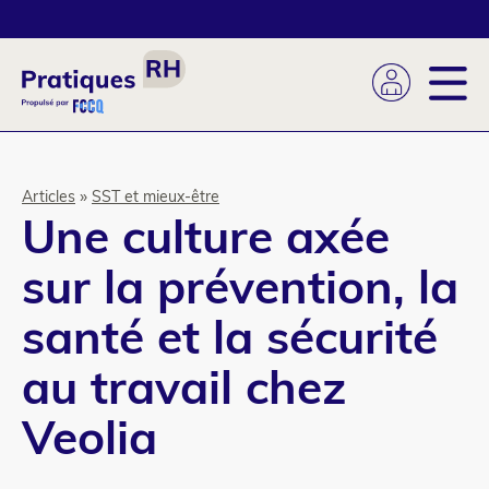
Aller
au
contenu
principal
Fil
Articles
SST et mieux-être
Une culture axée
d'Ariane
sur la prévention, la
santé et la sécurité
au travail chez
Veolia