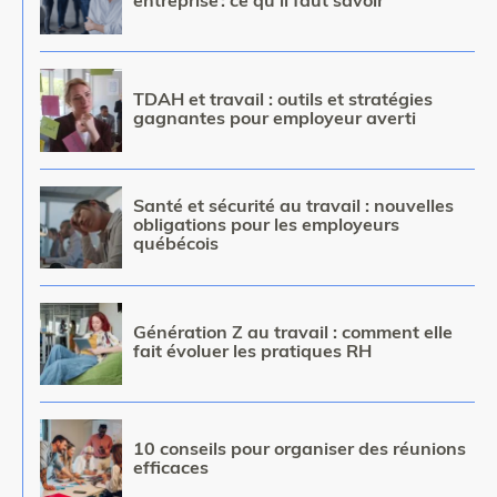
entreprise : ce qu’il faut savoir
Image
TDAH et travail : outils et stratégies
gagnantes pour employeur averti
Image
Santé et sécurité au travail : nouvelles
obligations pour les employeurs
québécois
Image
Génération Z au travail : comment elle
fait évoluer les pratiques RH
Image
10 conseils pour organiser des réunions
efficaces