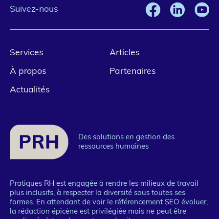
Suivez-nous
Pied
Services
Articles
de
À propos
Partenaires
page
Actualités
1
Des solutions en gestion des
ressources humaines
Pratiques RH est engagée à rendre les milieux de travail
plus inclusifs, à respecter la diversité sous toutes ses
formes. En attendant de voir le référencement SEO évoluer,
la rédaction épicène est privilégiée mais ne peut être