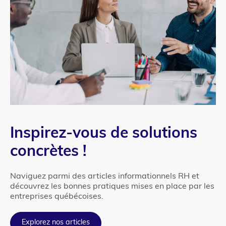
Texte
Inspirez-vous de solutions
concrètes !
Naviguez parmi des articles informationnels RH et
découvrez les bonnes pratiques mises en place par les
entreprises québécoises.
Explorez nos articles