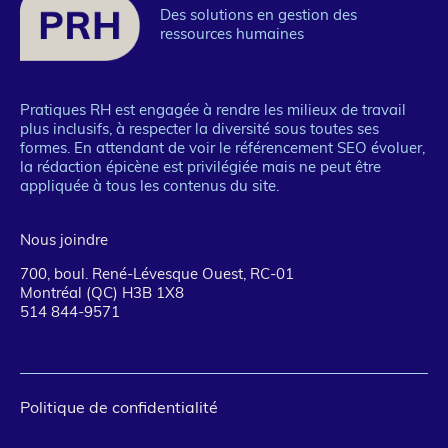
Des solutions en gestion des
ressources humaines
Pratiques RH est engagée à rendre les milieux de travail
plus inclusifs, à respecter la diversité sous toutes ses
formes. En attendant de voir le référencement SEO évoluer,
la rédaction épicène est privilégiée mais ne peut être
appliquée à tous les contenus du site.
Nous joindre
700, boul. René-Lévesque Ouest, RC-01
Montréal (QC) H3B 1X8
514 844-9571
Pied
Politique de confidentialité