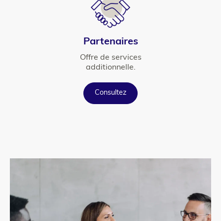
Titre
Partenaires
Texte
Offre de services
additionnelle.
Button
Consultez
para_image