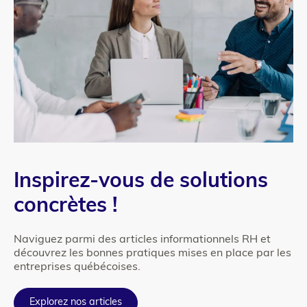
Texte
Inspirez-vous de solutions
concrètes !
Naviguez parmi des articles informationnels RH et
découvrez les bonnes pratiques mises en place par les
entreprises québécoises.
Explorez nos articles