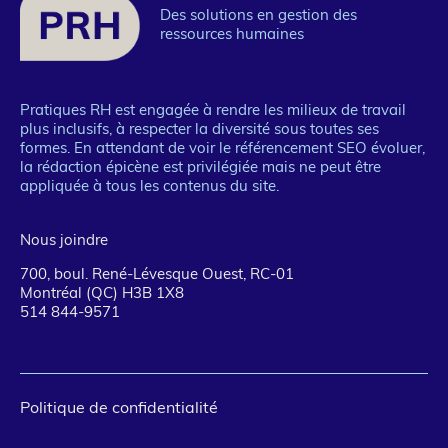
Des solutions en gestion des
ressources humaines
Pratiques RH est engagée à rendre les milieux de travail
plus inclusifs, à respecter la diversité sous toutes ses
formes. En attendant de voir le référencement SEO évoluer,
la rédaction épicène est privilégiée mais ne peut être
appliquée à tous les contenus du site.
Nous joindre
700, boul. René-Lévesque Ouest, RC-01
Montréal (QC) H3B 1X8
514 844-9571
Pied
Politique de confidentialité