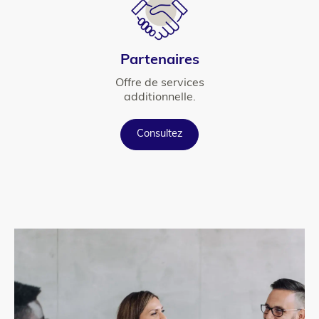
Titre
Partenaires
Texte
Offre de services
additionnelle.
Button
Consultez
para_image