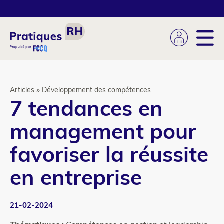
Aller
au
contenu
principal
Fil
Articles
Développement des compétences
7 tendances en
d'Ariane
management pour
favoriser la réussite
en entreprise
21-02-2024