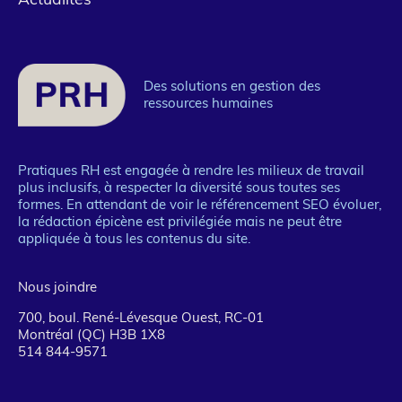
page
Actualités
1
Des solutions en gestion des
ressources humaines
Pratiques RH est engagée à rendre les milieux de travail
plus inclusifs, à respecter la diversité sous toutes ses
formes. En attendant de voir le référencement SEO évoluer,
la rédaction épicène est privilégiée mais ne peut être
appliquée à tous les contenus du site.
Nous joindre
700, boul. René-Lévesque Ouest, RC-01
Montréal (QC) H3B 1X8
514 844-9571