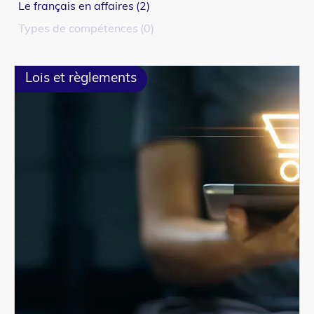
Le français en affaires
2
Types de compétences
0
Lois et règlements