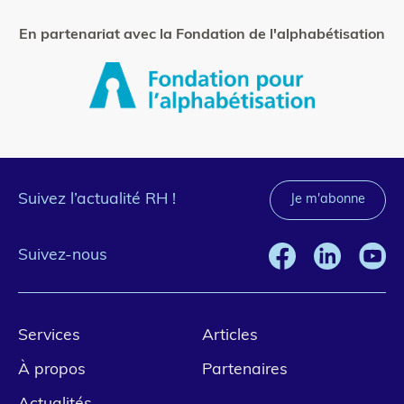
En partenariat avec la Fondation de l'alphabétisation
Suivez l’actualité RH !
Je m'abonne
Suivez-nous
Pied
Services
Articles
de
À propos
Partenaires