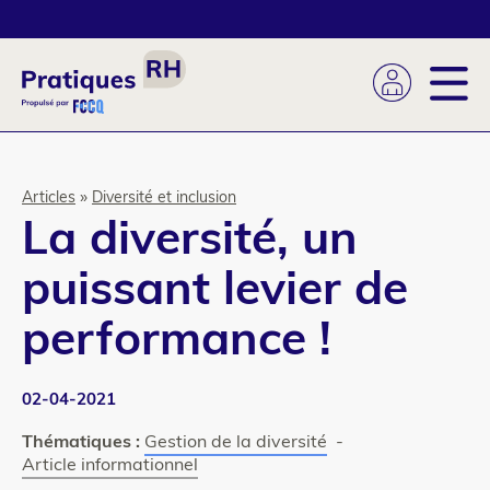
Aller
au
contenu
principal
Fil
Articles
Diversité et inclusion
La diversité, un
d'Ariane
puissant levier de
performance !
02-04-2021
Thématiques :
Gestion de la diversité
-
Article informationnel