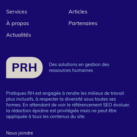
Pied
Services
Articles
de
À propos
Partenaires
page
Actualités
1
Des solutions en gestion des
ressources humaines
Pratiques RH est engagée à rendre les milieux de travail
plus inclusifs, à respecter la diversité sous toutes ses
formes. En attendant de voir le référencement SEO évoluer,
la rédaction épicène est privilégiée mais ne peut être
appliquée à tous les contenus du site.
Nous joindre