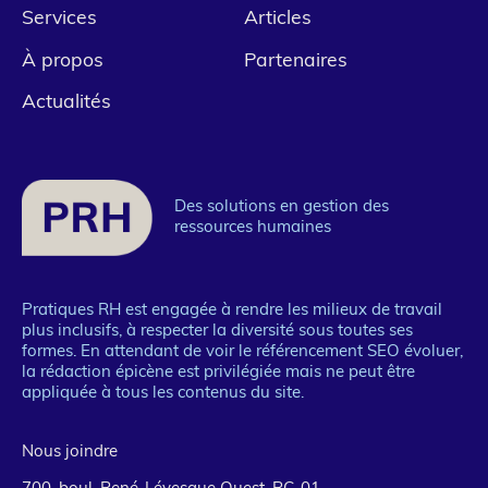
Pied
Services
Articles
de
À propos
Partenaires
page
Actualités
1
Des solutions en gestion des
ressources humaines
Pratiques RH est engagée à rendre les milieux de travail
plus inclusifs, à respecter la diversité sous toutes ses
formes. En attendant de voir le référencement SEO évoluer,
la rédaction épicène est privilégiée mais ne peut être
appliquée à tous les contenus du site.
Nous joindre