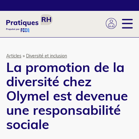
Aller
au
contenu
principal
Fil
Articles
Diversité et inclusion
La promotion de la
d'Ariane
diversité chez
Olymel est devenue
une responsabilité
sociale