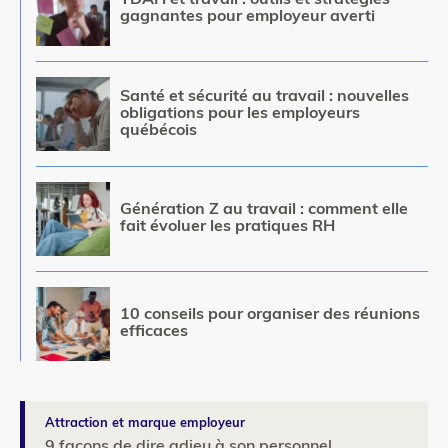
TDAH et travail : outils et stratégies
gagnantes pour employeur averti
Image
Santé et sécurité au travail : nouvelles
obligations pour les employeurs
québécois
Image
Génération Z au travail : comment elle
fait évoluer les pratiques RH
Image
10 conseils pour organiser des réunions
efficaces
Attraction et marque employeur
9 façons de dire adieu à son personnel