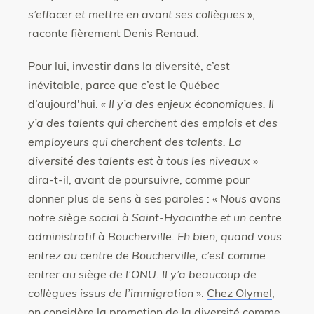
s’effacer et mettre en avant ses collègues
»,
raconte fièrement Denis Renaud.
Pour lui, investir dans la diversité, c’est
inévitable, parce que c’est le Québec
d’aujourd'hui. «
Il y’a des enjeux économiques. Il
y’a des talents qui cherchent des emplois et des
employeurs qui cherchent des talents. La
diversité des talents est à tous les niveaux
»
dira-t-il, avant de poursuivre, comme pour
donner plus de sens à ses paroles : «
Nous avons
notre siège social à Saint-Hyacinthe et un centre
administratif à Boucherville. Eh bien, quand vous
entrez au centre de Boucherville, c’est comme
entrer au siège de l’ONU. Il y’a beaucoup de
collègues issus de l’immigration
».
Chez Olymel
,
on considère la promotion de la diversité comme